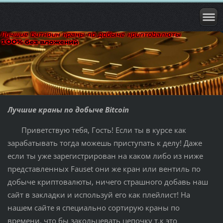
Лучшие краны по добыче Bitcoin
Приветствую тебя, Гость! Если ты в курсе как
зарабатывать тогда можешь приступать к делу! Даже
если ты уже зарегистрирован на каком либо из ниже
представленных Fauset они же кран или вентиль по
добыче криптовалюты, ничего страшного добавь наш
сайт в закладки и используй его как плейлист! На
нашем сайте я специально сортирую краны по
времени, что бы закольцевать цепочку т.к это